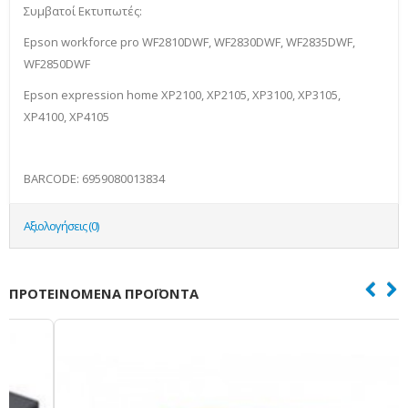
Συμβατοί Εκτυπωτές:
Epson workforce pro WF2810DWF, WF2830DWF, WF2835DWF,
WF2850DWF
Epson expression home XP2100, XP2105, XP3100, XP3105,
XP4100, XP4105
BARCODE: 6959080013834
Αξιολογήσεις (0)
ΠΡΟΤΕΙΝΌΜΕΝΑ ΠΡΟΪΌΝΤΑ