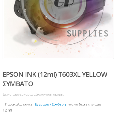
EPSON INK (12ml) T603XL YELLOW
ΣΥΜΒΑΤΟ
Δεν υπάρχει καμία αξιολόγηση ακόμη.
Παρακαλώ κάντε
Εγγραφή / Σύνδεση
για να δείτε την τιμή
12 ml