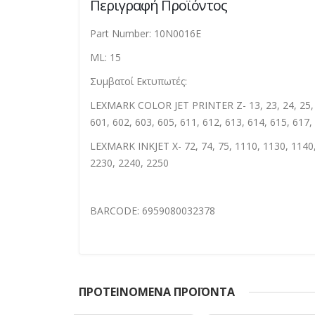
Περιγραφή Προϊόντος
Part Number: 10N0016E
ML: 15
Συμβατοί Εκτυπωτές:
LEXMARK COLOR JET PRINTER Z- 13, 23, 24, 25, 33
601, 602, 603, 605, 611, 612, 613, 614, 615, 617,
LEXMARK INKJET X- 72, 74, 75, 1110, 1130, 1140,
2230, 2240, 2250
BARCODE: 6959080032378
ΠΡΟΤΕΙΝΌΜΕΝΑ ΠΡΟΪΌΝΤΑ