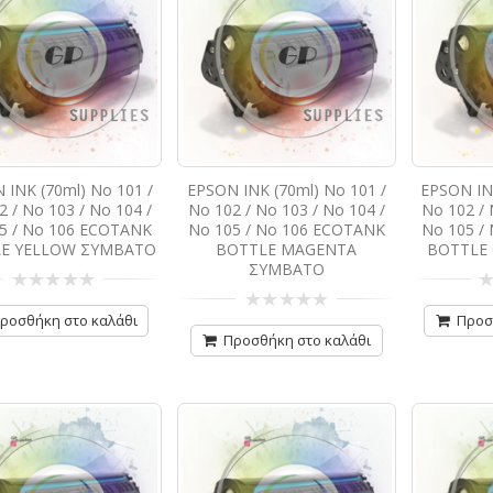
 INK (70ml) No 101 /
EPSON INK (70ml) No 101 /
EPSON INK
 / No 103 / No 104 /
No 102 / No 103 / No 104 /
No 102 / 
5 / No 106 ECOTANK
No 105 / No 106 ECOTANK
No 105 /
E YELLOW ΣΥΜΒΑΤΟ
BOTTLE MAGENTA
BOTTLE
ΣΥΜΒΑΤΟ
0
0
από
απ
ροσθήκη στο καλάθι
Προσ
0
5
5
από
Προσθήκη στο καλάθι
5