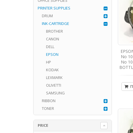
OFFICE SUPPLIES
PRINTER SUPPLIES
DRUM
INK-CARTRIDGE
BROTHER
CANON
DELL
EPSON
EPSON
No 102
No 10
HP
BOTTL
KODAK
LEXMARK
OLIVETTI
Π
SAMSUNG
RIBBON
TONER
PRICE