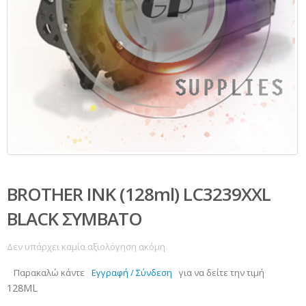
BROTHER INK (128ml) LC3239XXL
BLACK ΣΥΜΒΑΤΟ
Δεν υπάρχει καμία αξιολόγηση ακόμη.
Παρακαλώ κάντε
Εγγραφή / Σύνδεση
για να δείτε την τιμή
128ML