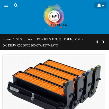
0
Home
GP Supplies
PRINTER SUPPLIES
,
DRUM
,
OKI
OKI DRUM C5500/C5800 CYAN ΣΥΜΒΑΤΟ