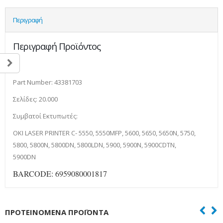
Περιγραφή
Περιγραφή Προϊόντος
Part Number: 43381703
Σελίδες: 20.000
Συμβατοί Εκτυπωτές:
OKI LASER PRINTER C- 5550, 5550MFP, 5600, 5650, 5650N, 5750,
5800, 5800N, 5800DN, 5800LDN, 5900, 5900N, 5900CDTN,
5900DN
BARCODE: 6959080001817
ΠΡΟΤΕΙΝΌΜΕΝΑ ΠΡΟΪΌΝΤΑ