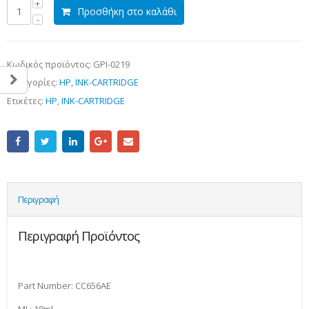
Προσθήκη στο καλάθι
Κωδικός προϊόντος:
GPI-0219
Κατηγορίες:
HP
,
INK-CARTRIDGE
Ετικέτες:
HP
,
INK-CARTRIDGE
Περιγραφή
Περιγραφή Προϊόντος
Part Number: CC656AE
ML: 18ml