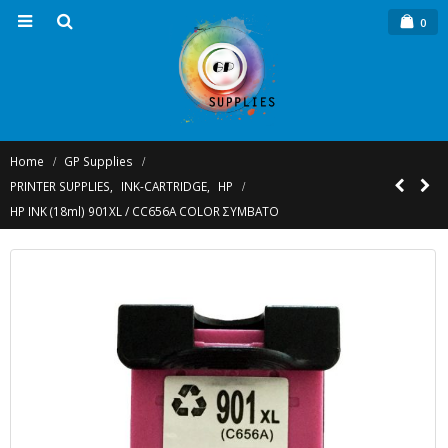
0
Home
GP Supplies
PRINTER SUPPLIES
,
INK-CARTRIDGE
,
HP
HP INK (18ml) 901XL / CC656A COLOR ΣΥΜΒΑΤΟ