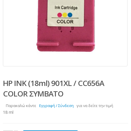
HP INK (18ml) 901XL / CC656A
COLOR ΣΥΜΒΑΤΟ
Παρακαλώ κάντε
Εγγραφή / Σύνδεση
για να δείτε την τιμή
18 ml